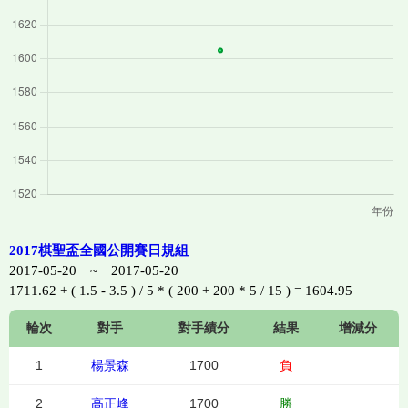
2017棋聖盃全國公開賽日規組
2017-05-20 ~ 2017-05-20
1711.62 + ( 1.5 - 3.5 ) / 5 * ( 200 + 200 * 5 / 15 ) = 1604.95
輪次
對手
對手績分
結果
增減分
1
楊景森
1700
負
2
高正峰
1700
勝