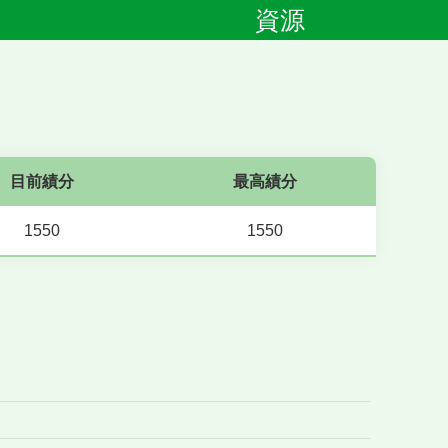
資源
目前績分
最高績分
1550
1550