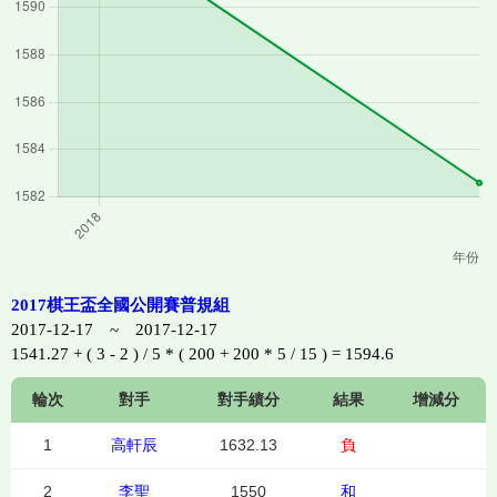
2017棋王盃全國公開賽普規組
2017-12-17 ~ 2017-12-17
1541.27 + ( 3 - 2 ) / 5 * ( 200 + 200 * 5 / 15 ) = 1594.6
輪次
對手
對手績分
結果
增減分
1
高軒辰
1632.13
負
2
李聖
1550
和