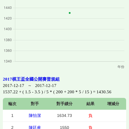
2017棋王盃全國公開賽普規組
2017-12-17 ~ 2017-12-17
1537.22 + ( 1.5 - 3.5 ) / 5 * ( 200 + 200 * 5 / 15 ) = 1430.56
輪次
對手
對手績分
結果
增減分
1
陳怡潔
1634.73
負
2
陳廷睿
1550
負