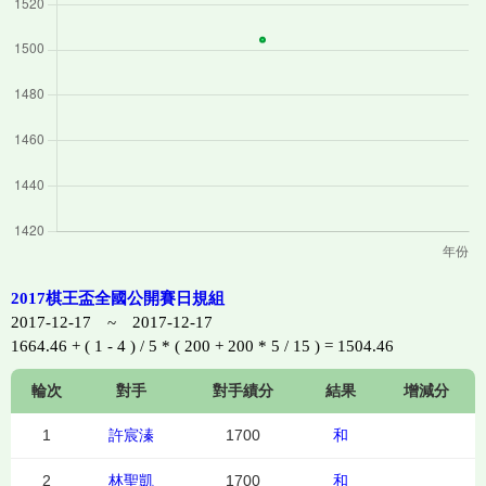
2017棋王盃全國公開賽日規組
2017-12-17 ~ 2017-12-17
1664.46 + ( 1 - 4 ) / 5 * ( 200 + 200 * 5 / 15 ) = 1504.46
輪次
對手
對手績分
結果
增減分
1
許宸溱
1700
和
2
林聖凱
1700
和