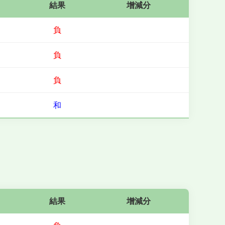
結果
增減分
負
負
負
和
結果
增減分