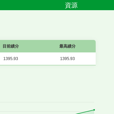
資源
目前績分
最高績分
1395.93
1395.93