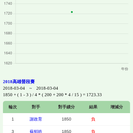
2018高雄晉段賽
2018-03-04 ~ 2018-03-04
1850 + ( 1 - 3 ) / 4 * ( 200 + 200 * 4 / 15 ) = 1723.33
輪次
對手
對手績分
結果
增減分
1
謝政育
1850
負
3
蘇郁皓
1850
負