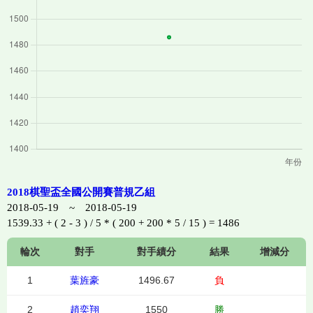
2018棋聖盃全國公開賽普規乙組
2018-05-19 ~ 2018-05-19
1539.33 + ( 2 - 3 ) / 5 * ( 200 + 200 * 5 / 15 ) = 1486
輪次
對手
對手績分
結果
增減分
1
葉旌豪
1496.67
負
2
趙奕翔
1550
勝