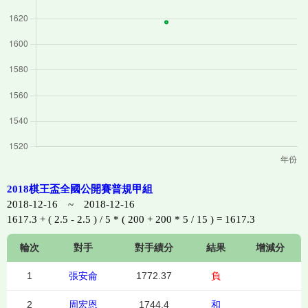
2018棋王盃全國公開賽普規甲組
2018-12-16 ~ 2018-12-16
1617.3 + ( 2.5 - 2.5 ) / 5 * ( 200 + 200 * 5 / 15 ) = 1617.3
輪次
對手
對手績分
結果
增減分
1
張安侖
1772.37
負
2
周宏恩
1744.4
和