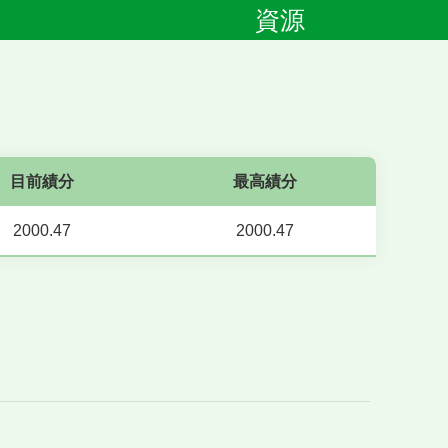
資源
目前績分
最高績分
2000.47
2000.47