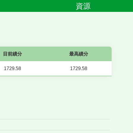
資源
目前績分
最高績分
1729.58
1729.58