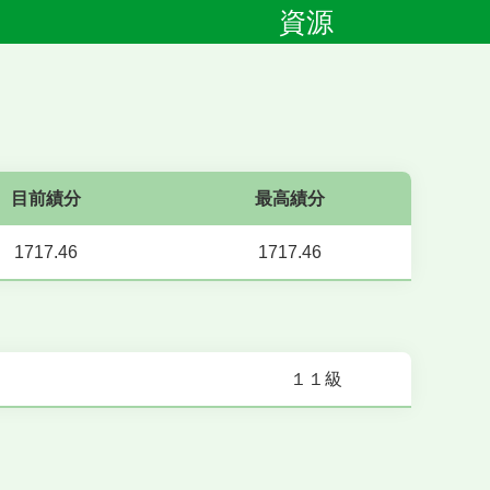
資源
目前績分
最高績分
1717.46
1717.46
１１級