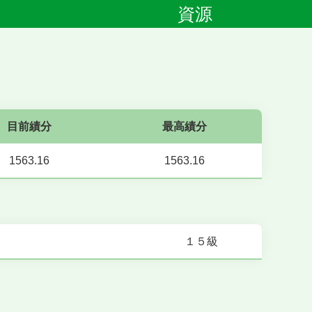
資源
目前績分
最高績分
1563.16
1563.16
１５級