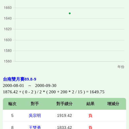
台南雙月賽89.8-9
2000-08-01 ~ 2000-09-30
1876.42 + ( 0 - 2 ) / 2 * ( 200 + 200 * 2 / 15 ) = 1649.75
輪次
對手
對手績分
結果
增減分
5
吳宗明
1919.42
負
8
王雙勇
1833.42
負