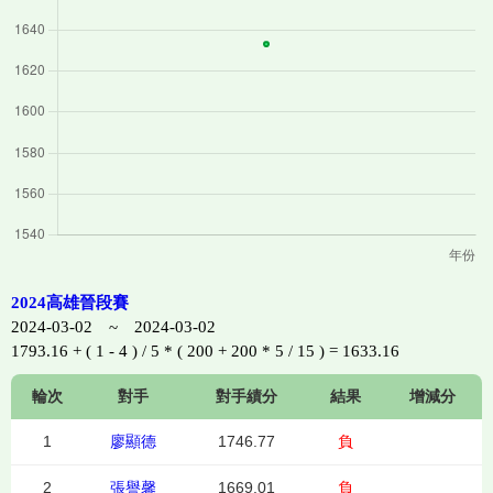
2024高雄晉段賽
2024-03-02 ~ 2024-03-02
1793.16 + ( 1 - 4 ) / 5 * ( 200 + 200 * 5 / 15 ) = 1633.16
輪次
對手
對手績分
結果
增減分
1
廖顯德
1746.77
負
2
張譽馨
1669.01
負