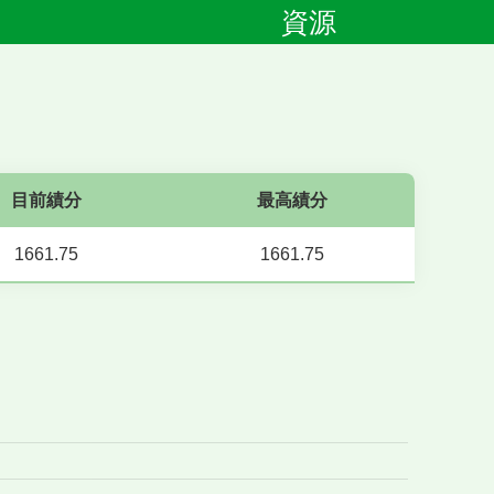
資源
目前績分
最高績分
1661.75
1661.75