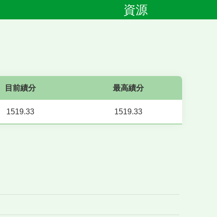
資源
目前績分
最高績分
1519.33
1519.33