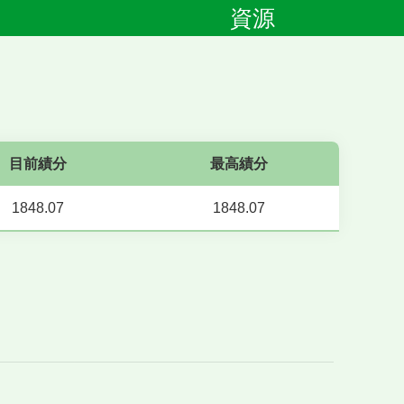
資源
目前績分
最高績分
1848.07
1848.07