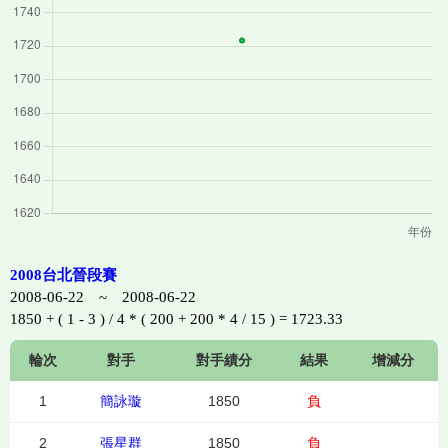
2008台北晉段賽
2008-06-22 ~ 2008-06-22
1850 + ( 1 - 3 ) / 4 * ( 200 + 200 * 4 / 15 ) = 1723.33
輪次
對手
對手績分
結果
增減分
1
簡詠璇
1850
負
2
張星群
1850
負