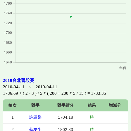
2010台北晉段賽
2010-04-11 ~ 2010-04-11
1786.69 + ( 2 - 3 ) / 5 * ( 200 + 200 * 5 / 15 ) = 1733.35
輪次
對手
對手績分
結果
增減分
1
許翼麟
1704.18
勝
2
蘇友生
1802.83
勝