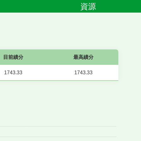
資源
目前績分
最高績分
1743.33
1743.33