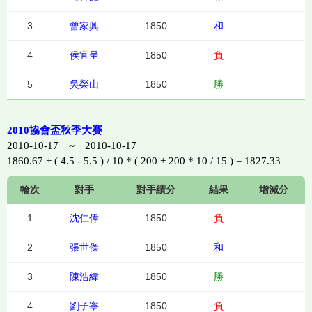
3
曾家興
1850
和
4
侯宜呈
1850
負
5
吳榮山
1850
勝
2010協會盃秋季大賽
2010-10-17 ~ 2010-10-17
1860.67 + ( 4.5 - 5.5 ) / 10 * ( 200 + 200 * 10 / 15 ) = 1827.33
輪次
對手
對手績分
結果
增減分
1
沈仁偉
1850
負
2
張世傑
1850
和
3
陳浩緯
1850
勝
4
劉子寧
1850
負