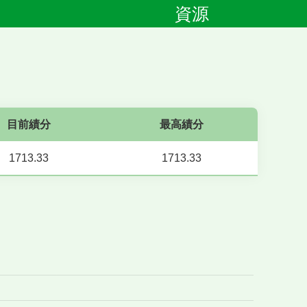
資源
目前績分
最高績分
1713.33
1713.33