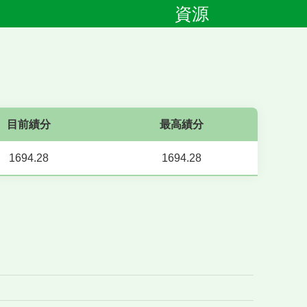
資源
目前績分
最高績分
1694.28
1694.28