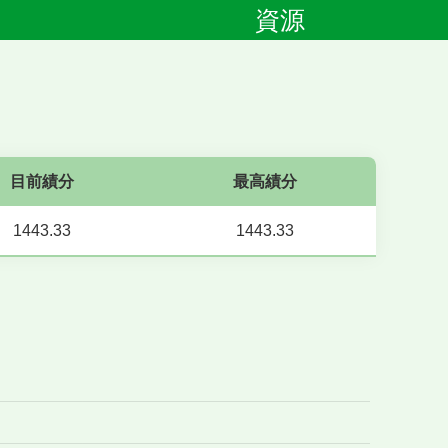
資源
目前績分
最高績分
1443.33
1443.33