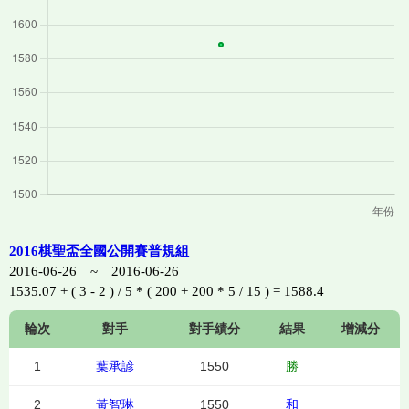
2016棋聖盃全國公開賽普規組
2016-06-26 ~ 2016-06-26
1535.07 + ( 3 - 2 ) / 5 * ( 200 + 200 * 5 / 15 ) = 1588.4
輪次
對手
對手績分
結果
增減分
1
葉承諺
1550
勝
2
黃智琳
1550
和