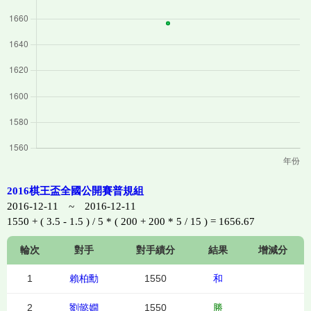
2016棋王盃全國公開賽普規組
2016-12-11 ~ 2016-12-11
1550 + ( 3.5 - 1.5 ) / 5 * ( 200 + 200 * 5 / 15 ) = 1656.67
輪次
對手
對手績分
結果
增減分
1
賴柏勳
1550
和
2
劉懿嫺
1550
勝