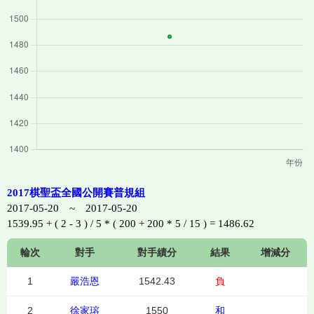
2017棋聖盃全國公開賽普規組
2017-05-20 ~ 2017-05-20
1539.95 + ( 2 - 3 ) / 5 * ( 200 + 200 * 5 / 15 ) = 1486.62
輪次
對手
對手績分
結果
增減分
1
嚴浩恩
1542.43
負
2
徐家瑢
1550
和