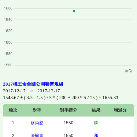
2017棋王盃全國公開賽普規組
2017-12-17 ~ 2017-12-17
1548.67 + ( 3.5 - 1.5 ) / 5 * ( 200 + 200 * 5 / 15 ) = 1655.33
輪次
對手
對手績分
結果
增減分
1
蔡尚恩
1550
勝
2
張榆青
1550
和