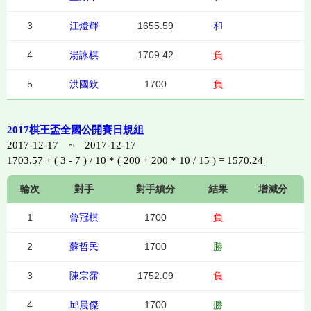
3
江燈輝
1655.59
和
4
湯詠棋
1709.42
負
5
洪國欽
1700
負
2017棋王盃全國公開賽日規組
2017-12-17 ~ 2017-12-17
1703.57 + ( 3 - 7 ) / 10 * ( 200 + 200 * 10 / 15 ) = 1570.24
輪次
對手
對手績分
結果
增減分
1
曾冠棋
1700
負
2
蘇哲民
1700
勝
3
陳宗霈
1752.09
負
4
邱晨傑
1700
勝