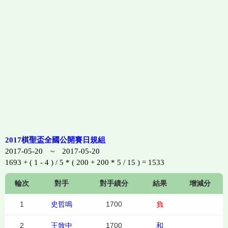
2017棋聖盃全國公開賽日規組
2017-05-20 ~ 2017-05-20
1693 + ( 1 - 4 ) / 5 * ( 200 + 200 * 5 / 15 ) = 1533
輪次
對手
對手績分
結果
增減分
1
史哲鳴
1700
負
2
王致中
1700
和