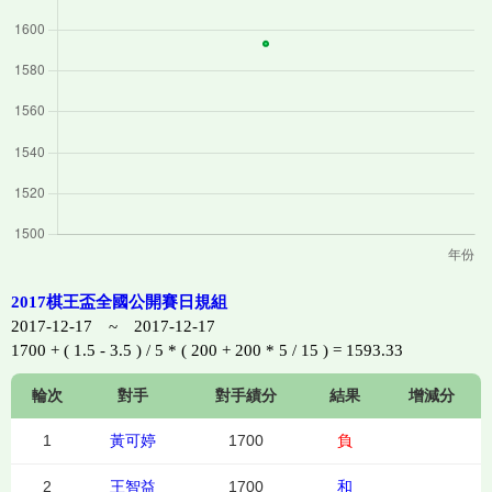
2017棋王盃全國公開賽日規組
2017-12-17 ~ 2017-12-17
1700 + ( 1.5 - 3.5 ) / 5 * ( 200 + 200 * 5 / 15 ) = 1593.33
輪次
對手
對手績分
結果
增減分
1
黃可婷
1700
負
2
王智益
1700
和