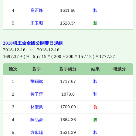
4
高正峰
1611.66
和
5
宋玉珊
1528.34
勝
2018棋王盃全國公開賽日規組
2018-12-16 ~ 2018-12-16
1697.37 + ( 9 - 6 ) / 15 * ( 200 + 200 * 15 / 15 ) = 1777.37
輪次
對手
對手績分
結果
增減分
1
劉錫斌
1717.67
和
2
黃子齊
1879.8
和
3
林聖凱
1709.09
負
4
陳品豪
1664.36
勝
5
方獻瑞
1531.39
和