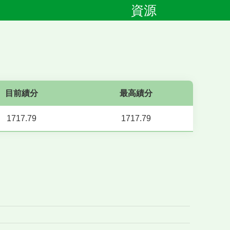
資源
目前績分
最高績分
1717.79
1717.79