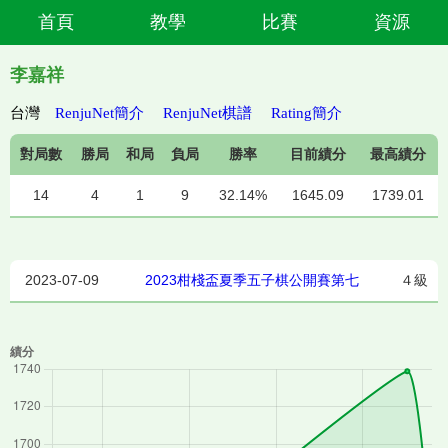
首頁
教學
比賽
資源
李嘉祥
台灣
RenjuNet簡介
RenjuNet棋譜
Rating簡介
對局數
勝局
和局
負局
勝率
目前績分
最高績分
14
4
1
9
32.14%
1645.09
1739.01
2023-07-09
2023柑棧盃夏季五子棋公開賽第七
４級