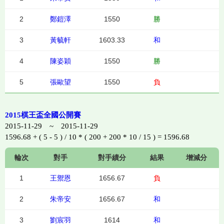
2
鄭鎧澤
1550
勝
3
黃毓軒
1603.33
和
4
陳姿穎
1550
勝
5
張歐望
1550
負
2015棋王盃全國公開賽
2015-11-29 ~ 2015-11-29
1596.68 + ( 5 - 5 ) / 10 * ( 200 + 200 * 10 / 15 ) = 1596.68
輪次
對手
對手績分
結果
增減分
1
王禦恩
1656.67
負
2
朱帝安
1656.67
和
3
劉宸羽
1614
和