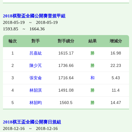
2018棋聖盃全國公開賽普規甲組
2018-05-19 ~ 2018-05-19
1593.85 ~ 1664.36
輪次
對手
對手績分
結果
增減分
1
呂嘉紘
1615.17
勝
16.98
2
陳少芃
1736.66
勝
22.23
3
張安侖
1716.64
和
5.43
4
林韶淇
1491.08
勝
11.4
5
林韶昀
1560.5
勝
14.47
2018棋王盃全國公開賽日規組
2018-12-16 ~ 2018-12-16