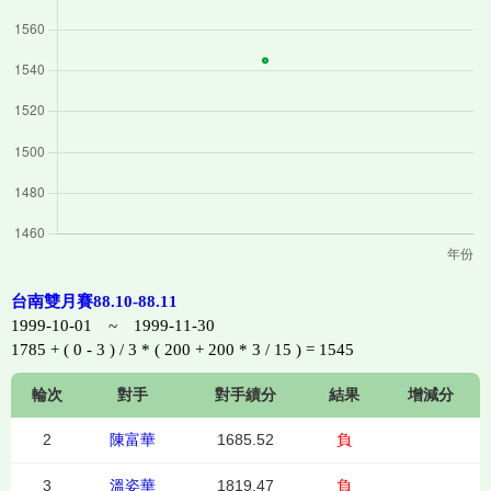
台南雙月賽88.10-88.11
1999-10-01 ~ 1999-11-30
1785 + ( 0 - 3 ) / 3 * ( 200 + 200 * 3 / 15 ) = 1545
輪次
對手
對手績分
結果
增減分
2
陳富華
1685.52
負
3
溫姿華
1819.47
負