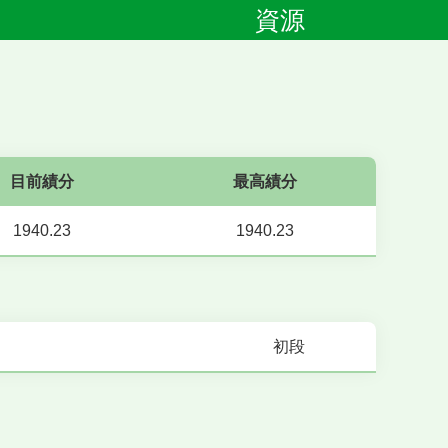
資源
目前績分
最高績分
1940.23
1940.23
初段