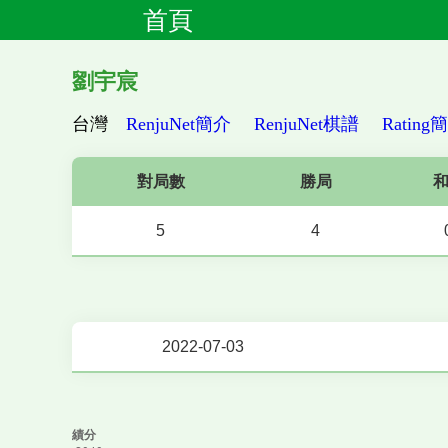
首頁
劉宇宸
台灣
RenjuNet簡介
RenjuNet棋譜
Rating
對局數
勝局
5
4
2022-07-03