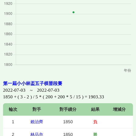
第一屆小小林盃五子棋晉段賽
2022-07-03 ~ 2022-07-03
1850 + ( 3 - 2 ) / 5 * ( 200 + 200 * 5 / 15 ) = 1903.33
輪次
對手
對手績分
結果
增減分
1
賴治齊
1850
負
2
林品亦
1850
勝