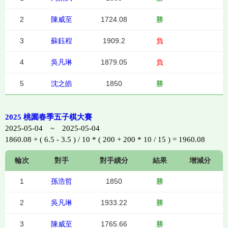
2
陳威至
1724.08
勝
3
蘇鈺程
1909.2
負
4
吳凡琳
1879.05
負
5
沈之皓
1850
勝
2025 桃園春季五子棋大賽
2025-05-04 ~ 2025-05-04
1860.08 + ( 6.5 - 3.5 ) / 10 * ( 200 + 200 * 10 / 15 ) = 1960.08
輪次
對手
對手績分
結果
增減分
1
孫浩哲
1850
勝
2
吳凡琳
1933.22
勝
3
陳威至
1765.66
勝