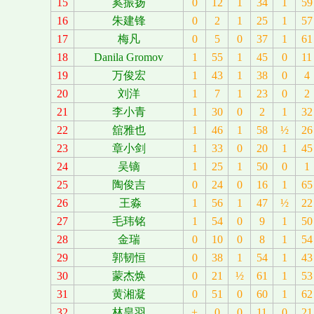
15
奚振扬
0
12
1
34
1
59
16
朱建锋
0
2
1
25
1
57
17
梅凡
0
5
0
37
1
61
18
Danila Gromov
1
55
1
45
0
11
19
万俊宏
1
43
1
38
0
4
20
刘洋
1
7
1
23
0
2
21
李小青
1
30
0
2
1
32
22
舘雅也
1
46
1
58
½
26
23
章小剑
1
33
0
20
1
45
24
吴镝
1
25
1
50
0
1
25
陶俊吉
0
24
0
16
1
65
26
王淼
1
56
1
47
½
22
27
毛玮铭
1
54
0
9
1
50
28
金瑞
0
10
0
8
1
54
29
郭韧恒
0
38
1
54
1
43
30
蒙杰焕
0
21
½
61
1
53
31
黄湘凝
0
51
0
60
1
62
32
林皇羽
+
0
0
11
0
21