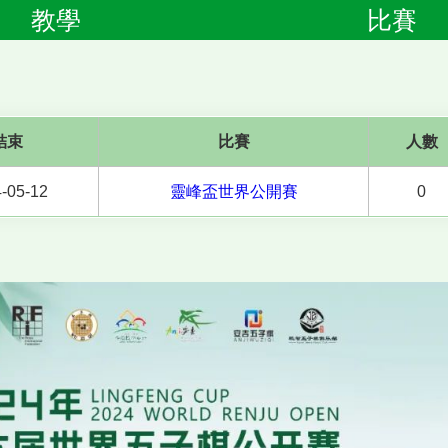
教學
比賽
結束
比賽
人數
-05-12
靈峰盃世界公開賽
0