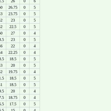
1.5
26
0
6
50
26.75
0
5
43
23.75
0
5
42
23
0
5
42
22.5
0
5
50
27
0
4
8.5
23
0
5
46
22
0
4
44
22.25
0
4
3.5
18.5
0
5
43
20
0
5
42
19.75
0
4
1.5
18.5
0
5
41
18.5
0
5
9.5
20
0
4
7.5
18.75
0
4
5.5
17.5
0
5
5.5
15
0
4