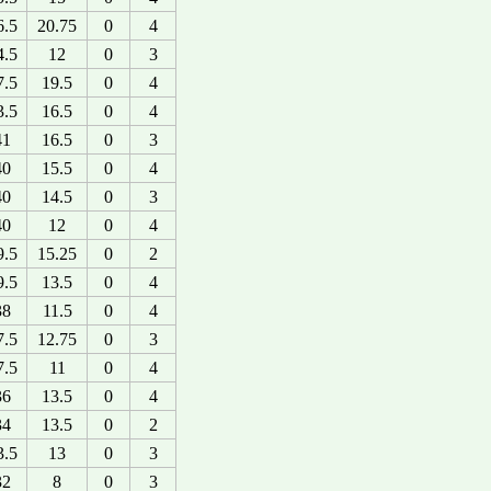
6.5
20.75
0
4
4.5
12
0
3
7.5
19.5
0
4
3.5
16.5
0
4
41
16.5
0
3
40
15.5
0
4
40
14.5
0
3
40
12
0
4
9.5
15.25
0
2
9.5
13.5
0
4
38
11.5
0
4
7.5
12.75
0
3
7.5
11
0
4
36
13.5
0
4
34
13.5
0
2
3.5
13
0
3
32
8
0
3