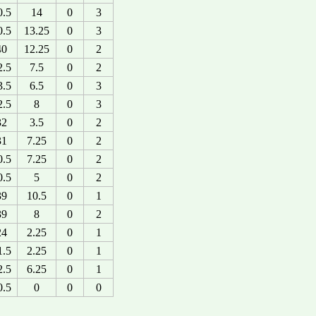
0.5
14
0
3
0.5
13.25
0
3
40
12.25
0
2
2.5
7.5
0
2
3.5
6.5
0
3
2.5
8
0
3
32
3.5
0
2
31
7.25
0
2
0.5
7.25
0
2
0.5
5
0
2
39
10.5
0
1
39
8
0
2
24
2.25
0
1
1.5
2.25
0
1
2.5
6.25
0
1
0.5
0
0
0