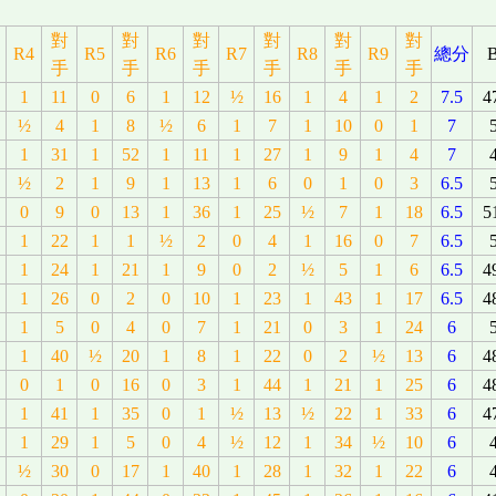
對
對
對
對
對
對
R4
R5
R6
R7
R8
R9
總分
手
手
手
手
手
手
1
11
0
6
1
12
½
16
1
4
1
2
7.5
4
½
4
1
8
½
6
1
7
1
10
0
1
7
1
31
1
52
1
11
1
27
1
9
1
4
7
½
2
1
9
1
13
1
6
0
1
0
3
6.5
0
9
0
13
1
36
1
25
½
7
1
18
6.5
5
1
22
1
1
½
2
0
4
1
16
0
7
6.5
1
24
1
21
1
9
0
2
½
5
1
6
6.5
4
1
26
0
2
0
10
1
23
1
43
1
17
6.5
4
1
5
0
4
0
7
1
21
0
3
1
24
6
1
40
½
20
1
8
1
22
0
2
½
13
6
4
0
1
0
16
0
3
1
44
1
21
1
25
6
4
1
41
1
35
0
1
½
13
½
22
1
33
6
4
1
29
1
5
0
4
½
12
1
34
½
10
6
½
30
0
17
1
40
1
28
1
32
1
22
6