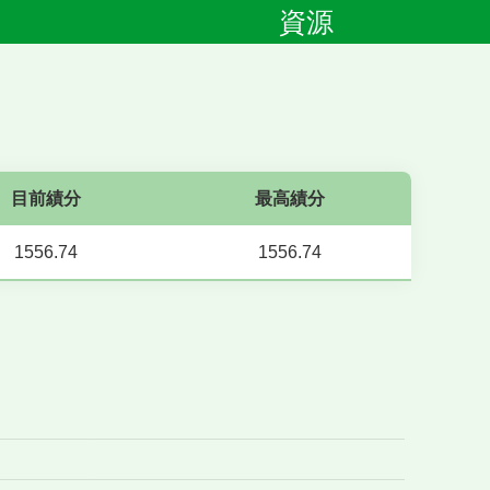
資源
目前績分
最高績分
1556.74
1556.74