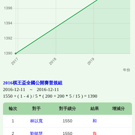
2016棋王盃全國公開賽普規組
2016-12-11 ~ 2016-12-11
1550 + ( 1 - 4 ) / 5 * ( 200 + 200 * 5 / 15 ) = 1390
輪次
對手
對手績分
結果
增減分
1
林以寬
1550
和
2
劉懿慧
1550
負