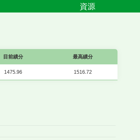
資源
目前績分
最高績分
1475.96
1516.72