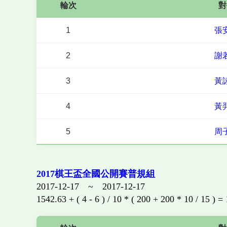
輪次
對
1
張
2
謝
3
黃
4
黃
5
周
2017棋王盃全國公開賽普規組
2017-12-17 ~ 2017-12-17
1542.63 + ( 4 - 6 ) / 10 * ( 200 + 200 * 10 / 15 ) =