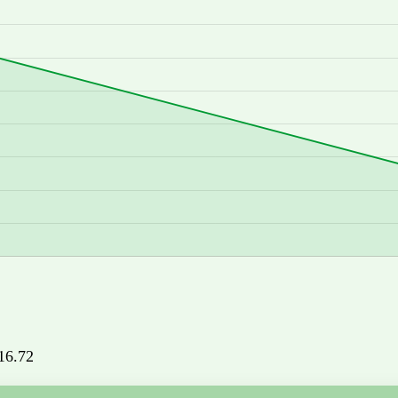
516.72