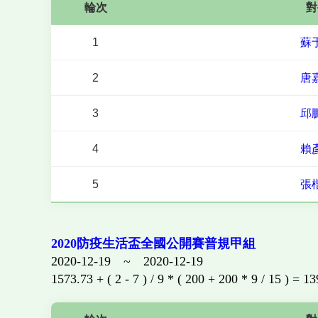
輪次
對
1
蘇
2
唐
3
邱
4
賴
5
張
2020防疫生活盃全國公開賽普規甲組
2020-12-19 ~ 2020-12-19
1573.73 + ( 2 - 7 ) / 9 * ( 200 + 200 * 9 / 15 ) = 1