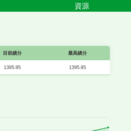
資源
目前績分
最高績分
1395.95
1395.95