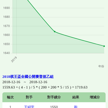
2018棋王盃全國公開賽普規乙組
2018-12-16 ~ 2018-12-16
1559.63 + ( 4 - 1 ) / 5 * ( 200 + 200 * 5 / 15 ) = 1719.63
輪次
對手
對手績分
結果
增減分
1
王紹宇
1550
和