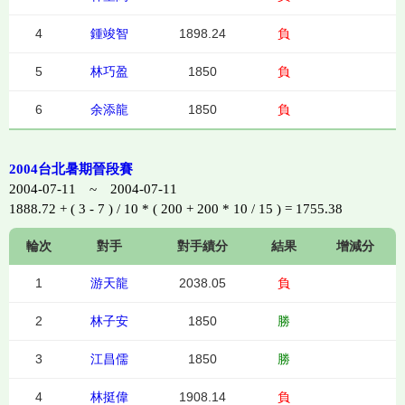
4
鍾竣智
1898.24
負
5
林巧盈
1850
負
6
余添龍
1850
負
2004台北暑期晉段賽
2004-07-11 ~ 2004-07-11
1888.72 + ( 3 - 7 ) / 10 * ( 200 + 200 * 10 / 15 ) = 1755.38
輪次
對手
對手績分
結果
增減分
1
游天龍
2038.05
負
2
林子安
1850
勝
3
江昌儒
1850
勝
4
林挺偉
1908.14
負