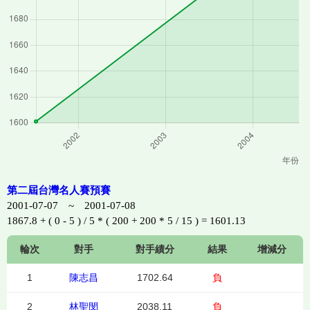
第二屆台灣名人賽預賽
2001-07-07 ~ 2001-07-08
1867.8 + ( 0 - 5 ) / 5 * ( 200 + 200 * 5 / 15 ) = 1601.13
輪次
對手
對手績分
結果
增減分
1
陳志昌
1702.64
負
2
林聖閔
2038.11
負