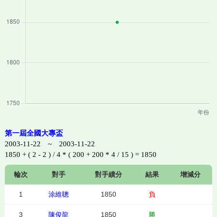
第一屆全國大專盃
2003-11-22 ~ 2003-11-22
1850 + ( 2 - 2 ) / 4 * ( 200 + 200 * 4 / 15 ) = 1850
輪次
對手
對手績分
結果
增減分
1
涂維聰
1850
負
3
陳俊龍
1850
勝