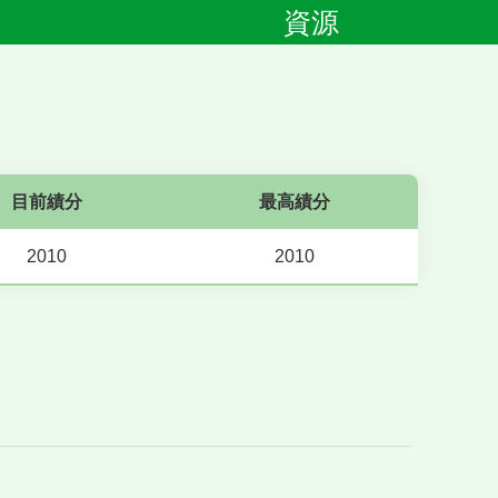
資源
目前績分
最高績分
2010
2010