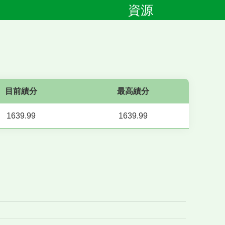
資源
目前績分
最高績分
1639.99
1639.99