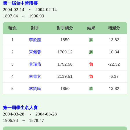
第一屆台中晉段賽
2004-02-14 ~ 2004-02-14
1897.64 ~ 1906.93
輪次
對手
對手績分
結果
增減分
1
李欣龍
1850
勝
13.82
2
宋佩蓉
1769.12
勝
10.34
3
黃瑞佑
1752.58
負
-22.32
4
林書玄
2139.51
負
-6.37
5
林劉民
1850
勝
13.82
第一屆學生名人賽
2004-03-28 ~ 2004-03-28
1906.93 ~ 1878.47