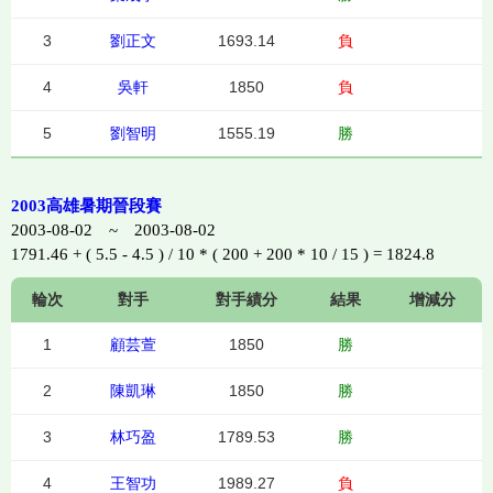
3
劉正文
1693.14
負
4
吳軒
1850
負
5
劉智明
1555.19
勝
2003高雄暑期晉段賽
2003-08-02 ~ 2003-08-02
1791.46 + ( 5.5 - 4.5 ) / 10 * ( 200 + 200 * 10 / 15 ) = 1824.8
輪次
對手
對手績分
結果
增減分
1
顧芸萱
1850
勝
2
陳凱琳
1850
勝
3
林巧盈
1789.53
勝
4
王智功
1989.27
負