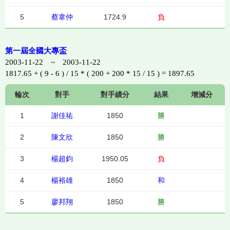
5
蔡韋仲
1724.9
負
第一屆全國大專盃
2003-11-22 ~ 2003-11-22
1817.65 + ( 9 - 6 ) / 15 * ( 200 + 200 * 15 / 15 ) = 1897.65
輪次
對手
對手績分
結果
增減分
1
謝佳祐
1850
勝
2
陳文欣
1850
勝
3
楊超鈞
1950.05
負
4
楊裕雄
1850
和
5
廖邦翔
1850
勝